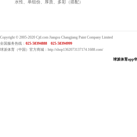
水性、单组份、厚质、多彩（搭配）
Copyright © 2005-2020 Cjtl.com Jiangsu Changjiang Paint Company Limited
全国服务热线：
025-58394888 025-58394999
球派体育（中国）官方商城：http://shop1362073137174.1688.com/
球派体育app