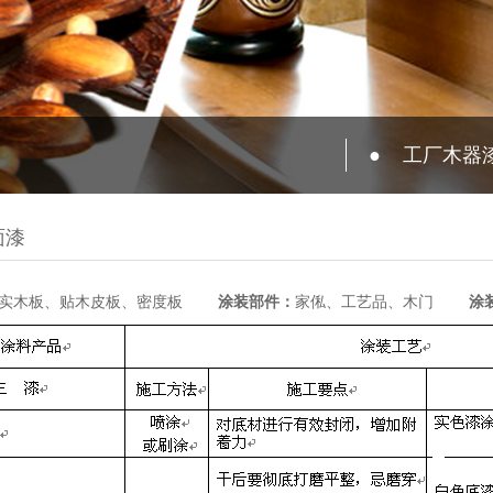
●
工厂木器
面漆
：实木板、贴木皮板、密度板
涂装部件：
家俬、工艺品、木门
涂