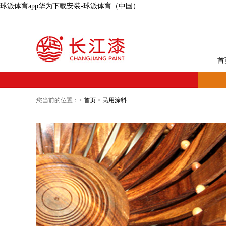
球派体育app华为下载安装-球派体育（中国）
首
您当前的位置：>
首页
>
民用涂料