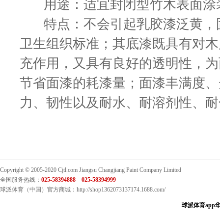
用途：适宜封闭型竹木表面涂
特点：不会引起乳胶漆泛黄，
卫生组织标准；其底漆既具有对木
充作用，又具有良好的透明性，为
节省面漆的耗漆量；面漆丰满度、
力、韧性以及耐水、耐溶剂性、耐
Copyright © 2005-2020 Cjtl.com Jiangsu Changjiang Paint Company Limited
全国服务热线：
025-58394888 025-58394999
球派体育（中国）官方商城：http://shop1362073137174.1688.com/
球派体育app