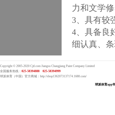
力和文学修
3、具有较
4、具备良
细认真、条
Copyright © 2005-2020 Cjtl.com Jiangsu Changjiang Paint Company Limited
全国服务热线：
025-58394888 025-58394999
球派体育（中国）官方商城：http://shop1362073137174.1688.com/
球派体育app