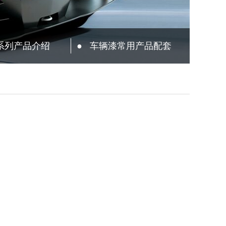
系列产品介绍
●
车辆漆常用产品配套