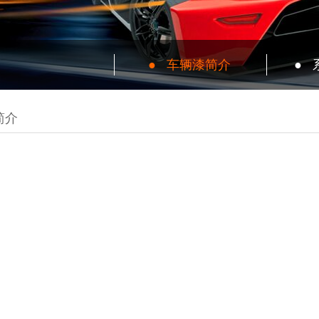
●
车辆漆简介
●
简介