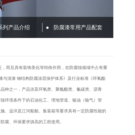
系列产品介绍
●
防腐漆常用产品配套
，而且具有装饰美化等特殊作用，在防腐蚀领域中占有重
《色漆与清漆 钢结构防腐涂层保护体系》及行业标准《环氧酯
料品种之一，产品涉及环氧类、聚氨酯类、氟碳类、沥青
腐蚀环境条件下的石油化工、埋地管道、输油（输气）管
设施、远洋及江河船舶、集装箱等要求具有一定防腐性能的
个防腐、环保要求俱高的工程使用。