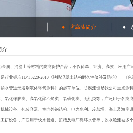
●
防腐漆简介
●
简介
属、混凝土等材料的防腐保护产品，不仅简单、经济、高效、应用广泛
是行业标准TB/T3228-2010《铁路混凝土结构耐久性修补及防护》、
质输水管道无溶剂液体环氧涂料》的起草单位。防腐漆也是我公司重点涂
类、氯化橡胶类、高氯化聚乙烯类、氯磺化类、无机类等，广泛用于各类
、机械设备、包装容器、室内外钢结构、电力水利、冷却塔、海上及海岸
及工矿设备，广泛用于饮水管道、贮槽及电厂循环水管等，饮水舱漆被多