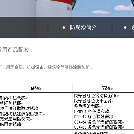
●
防腐漆简介
●
常用产品配套
用于金属、机械设备、建筑物等装饰涂装防护
。