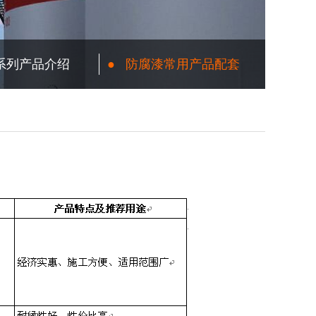
系列产品介绍
●
防腐漆常用产品配套