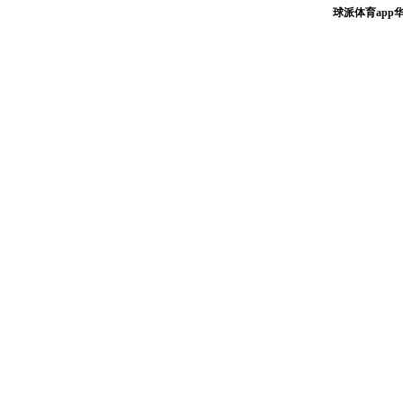
球派体育app