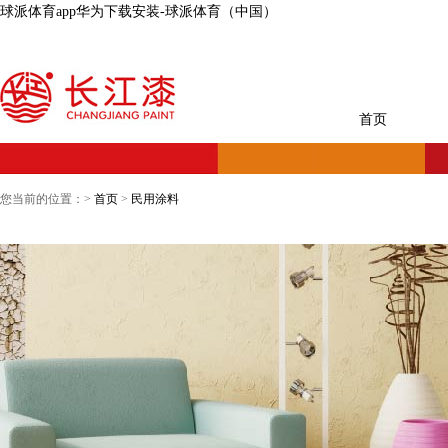
球派体育app华为下载安装-球派体育（中国）
首页
您当前的位置：>
首页
>
民用涂料