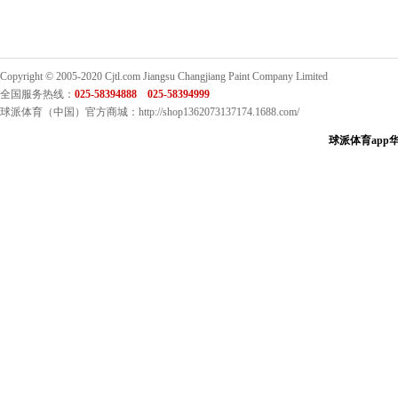
Copyright © 2005-2020 Cjtl.com Jiangsu Changjiang Paint Company Limited
全国服务热线：
025-58394888 025-58394999
球派体育（中国）官方商城：http://shop1362073137174.1688.com/
球派体育app