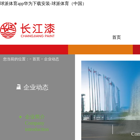
球派体育app华为下载安装-球派体育（中国）
首页
您当前的位置：>
首页
>
企业动态
企业动态
企业简介
Company
introduction
Com