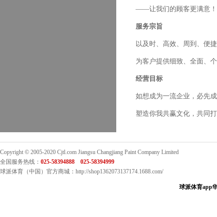
——
让我们的顾客更满意！
服务宗旨
以及时、高效、周到、便捷
为客户提供细致、全面、个
经营目标
如想成为一流企业，必先成
塑造你我共赢文化，共同打
Copyright © 2005-2020 Cjtl.com Jiangsu Changjiang Paint Company Limited
全国服务热线：
025-58394888 025-58394999
球派体育（中国）官方商城：http://shop1362073137174.1688.com/
球派体育app